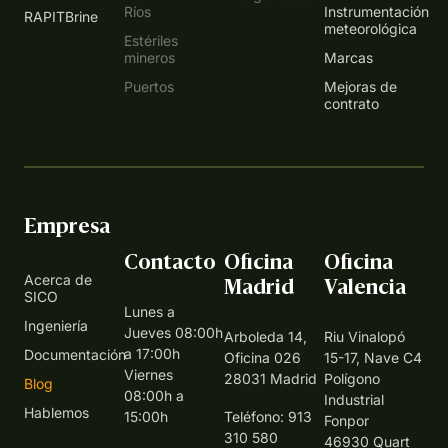
Ríos
Instrumentación
RAPITBrine
meteorológica
Estériles
mineros
Marcas
Puertos
Mejoras de
contrato
Empresa
Contacto
Oficina
Oficina
Acerca de
Madrid
Valencia
SICO
Lunes a
Ingeniería
Jueves 08:00h
Arboleda 14,
Riu Vinalopó
a 17:00h
Documentación
Oficina 026
15-17, Nave C4
Viernes
28031 Madrid
Polígono
Blog
08:00h a
Industrial
Hablemos
15:00h
Teléfono: 913
Fonpor
310 580
46930 Quart