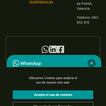
sico@sicocv.es
de Poblet,
Valencia
Teléfono: 963
953 815
SICO es control®
Utilizamos Cookies para analizar el
¿En qué podemos ayudarte?
uso de nuestro sitio web.
Política de calidad
Aviso legal
Acepto el uso de cookies
Privacidad
Cookies