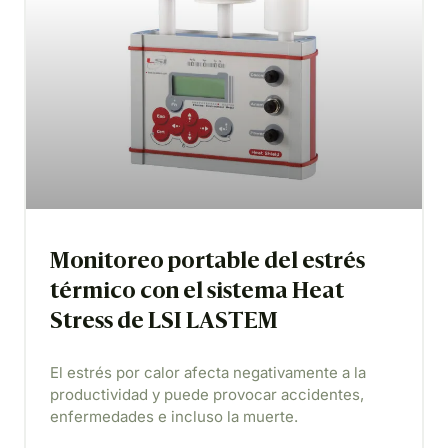
Monitoreo portable del estrés
térmico con el sistema Heat
Stress de LSI LASTEM
El estrés por calor afecta negativamente a la
productividad y puede provocar accidentes,
enfermedades e incluso la muerte.