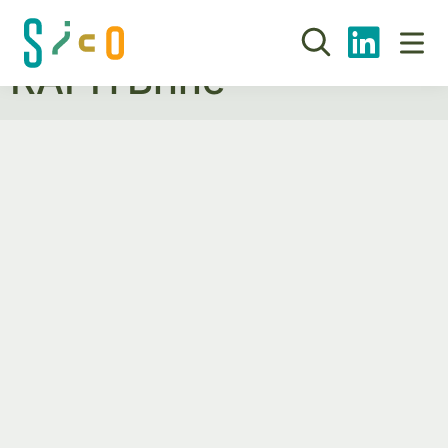
Planta de Salmuera
RAPITBrine