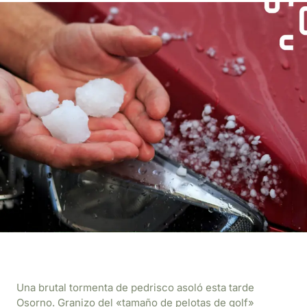
Una brutal tormenta de pedrisco asoló esta tarde
Osorno. Granizo del «tamaño de pelotas de golf»