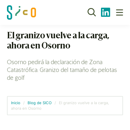
El granizo vuelve a la carga,
ahora en Osorno
Osorno pedirá la declaración de Zona
Catastrófica. Granizo del tamaño de pelotas
de golf
Inicio
/
Blog de SICO
/
El granizo vuelve a la carga,
ahora en Osorno