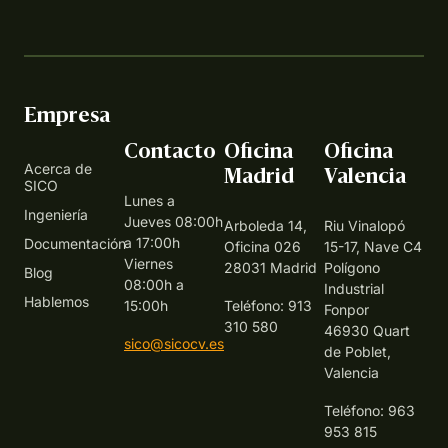
Empresa
Contacto
Oficina
Oficina
Acerca de
Madrid
Valencia
SICO
Lunes a
Ingeniería
Jueves 08:00h
Arboleda 14,
Riu Vinalopó
a 17:00h
Documentación
Oficina 026
15-17, Nave C4
Viernes
28031 Madrid
Polígono
Blog
08:00h a
Industrial
Hablemos
15:00h
Teléfono: 913
Fonpor
310 580
46930 Quart
sico@sicocv.es
de Poblet,
Valencia
Teléfono: 963
953 815