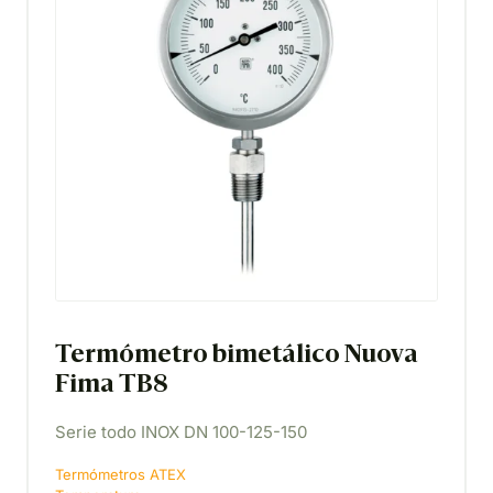
Termómetro bimetálico Nuova
Fima TB8
Serie todo INOX DN 100-125-150
Termómetros ATEX