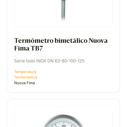
Termómetro bimetálico Nuova
Fima TB7
Serie todo INOX DN 63-80-100-125
Temperatura
Termómetros
Nuova Fima