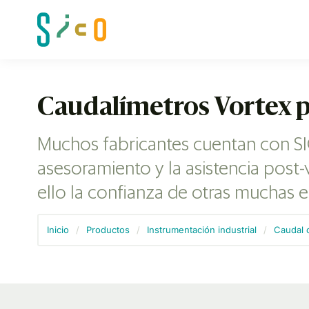
Caudalímetros Vortex pa
Muchos fabricantes cuentan con SIC
asesoramiento y la asistencia post
ello la confianza de otras muchas e
Inicio
/
Productos
/
Instrumentación industrial
/
Caudal o