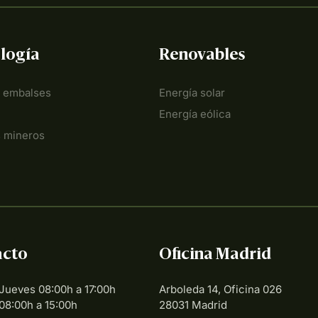
logía
Renovables
y embalses
Energía solar
Energía eólica
s mineros
acto
Oficina Madrid
Jueves 08:00h a 17:00h
Arboleda 14, Oficina 026
08:00h a 15:00h
28031 Madrid