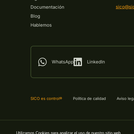
sico@si
Documentación
Blog
Hablemos
WhatsApp
LinkedIn
SICO es control®
Política de calidad
Aviso leg
Utilizamos Cookies para analizar el uso de nuestro sitio web.