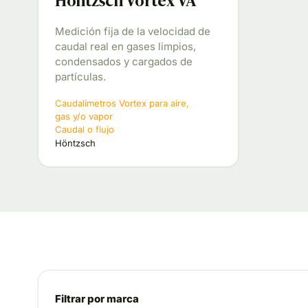
Höntzsch Vortex VA
Medición fija de la velocidad de
caudal real en gases limpios,
condensados ​​y cargados de
partículas.
Caudalímetros Vortex para aire,
gas y/o vapor
Caudal o flujo
Höntzsch
Filtrar por marca