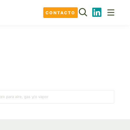
CONTACTO
ex para aire, gas y/o vapor