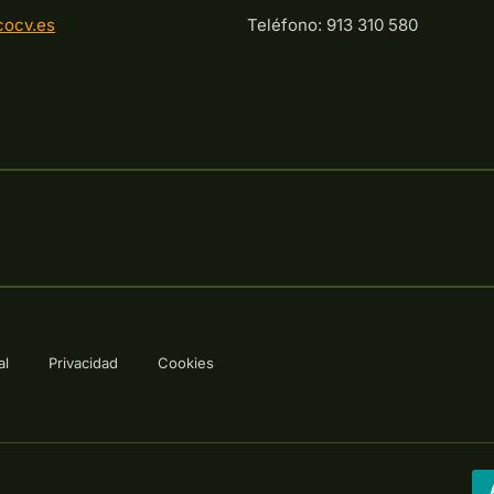
cocv.es
Teléfono: 913 310 580
al
Privacidad
Cookies