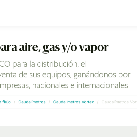
ra aire, gas y/o vapor
O para la distribución, el
-venta de sus equipos, ganándonos por
mpresas, nacionales e internacionales.
 flujo
/
Caudalímetros
/
Caudalímetros Vortex
/
Caudalímetros Vort