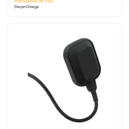
Interruptores de nivel
DwyerOmega