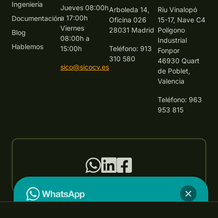
Ingeniería
Jueves 08:00h
Arboleda 14,
Riu Vinalopó
a 17:00h
Documentación
Oficina 026
15-17, Nave C4
Viernes
28031 Madrid
Polígono
Blog
08:00h a
Industrial
Hablemos
15:00h
Teléfono: 913
Fonpor
310 580
46930 Quart
sico@sicocv.es
de Poblet,
Valencia
Teléfono: 963
953 815