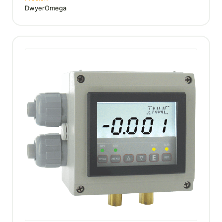
DwyerOmega