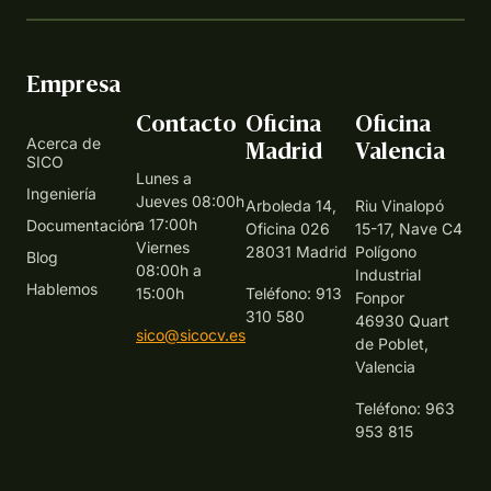
Empresa
Contacto
Oficina
Oficina
Acerca de
Madrid
Valencia
SICO
Lunes a
Ingeniería
Jueves 08:00h
Arboleda 14,
Riu Vinalopó
a 17:00h
Documentación
Oficina 026
15-17, Nave C4
Viernes
28031 Madrid
Polígono
Blog
08:00h a
Industrial
Hablemos
15:00h
Teléfono: 913
Fonpor
310 580
46930 Quart
sico@sicocv.es
de Poblet,
Valencia
Teléfono: 963
953 815