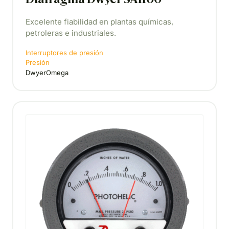
Diafragma Dwyer SA1100
Excelente fiabilidad en plantas químicas,
petroleras e industriales.
Interruptores de presión
Presión
DwyerOmega