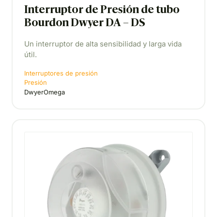
Interruptor de Presión de tubo
Bourdon Dwyer DA – DS
Un interruptor de alta sensibilidad y larga vida
útil.
Interruptores de presión
Presión
DwyerOmega