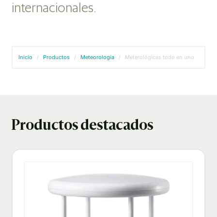
internacionales.
Inicio
/
Productos
/
Meteorología
/
Meterológicas todo en uno
Productos destacados