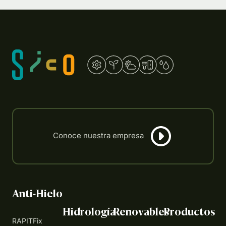
Anti-Hielo
Hidrología
Renovables
Productos
RAPITFix