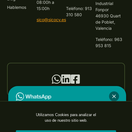
08:00h a
Industrial
Hablemos
15:00h
Teléfono: 913
Fonpor
310 580
46930 Quart
sico@sicocv.es
de Poblet,
Valencia
Teléfono: 963
953 815
SICO es control®
Utilizamos Cookies para analizar el
¿En qué podemos ayudarte?
uso de nuestro sitio web.
Política de calidad
Aviso legal