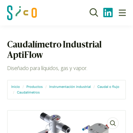
Caudalímetro Industrial
AptiFlow
Diseñado para líquidos, gas y vapor.
Inicio
/
Productos
/
Instrumentación industrial
/
Caudal o flujo
/
Caudalímetros