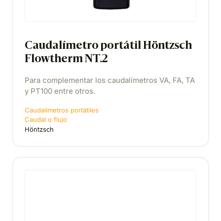
Caudalímetro portátil Höntzsch
Flowtherm NT.2
Para complementar los caudalímetros VA, FA, TA
y PT100 entre otros.
Caudalímetros portátiles
Caudal o flujo
Höntzsch