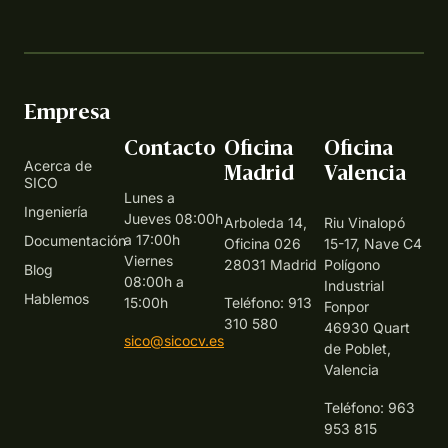
Empresa
Contacto
Oficina
Oficina
Acerca de
Madrid
Valencia
SICO
Lunes a
Ingeniería
Jueves 08:00h
Arboleda 14,
Riu Vinalopó
a 17:00h
Documentación
Oficina 026
15-17, Nave C4
Viernes
28031 Madrid
Polígono
Blog
08:00h a
Industrial
Hablemos
15:00h
Teléfono: 913
Fonpor
310 580
46930 Quart
sico@sicocv.es
de Poblet,
Valencia
Teléfono: 963
953 815