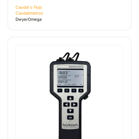
Caudal o flujo
Caudalímetros
DwyerOmega